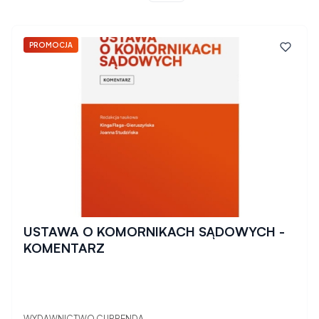
PROMOCJA
USTAWA O KOMORNIKACH SĄDOWYCH -
KOMENTARZ
WYDAWNICTWO CURRENDA