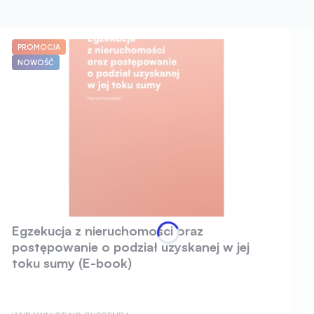
PROMOCJA
NOWOŚĆ
Egzekucja z nieruchomości oraz
postępowanie o podział uzyskanej w jej
toku sumy (E-book)