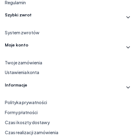
Regulamin
Szybki zwrot
System zwrotów
Moje konto
Twoje zamówienia
Ustawienia konta
Informacje
Polityka prywatności
Formy płatności
Czas i koszty dostawy
Czas realizacji zamówienia