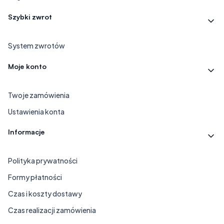
Szybki zwrot
System zwrotów
Moje konto
Twoje zamówienia
Ustawienia konta
Informacje
Polityka prywatności
Formy płatności
Czas i koszty dostawy
Czas realizacji zamówienia