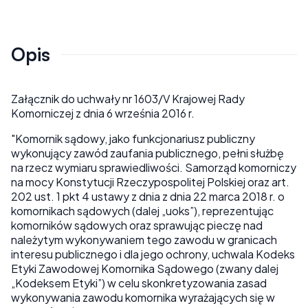
Opis
Załącznik do uchwały nr 1603/V Krajowej Rady
Komorniczej z dnia 6 września 2016 r.
"Komornik sądowy, jako funkcjonariusz publiczny
wykonujący zawód zaufania publicznego, pełni służbę
na rzecz wymiaru sprawiedliwości. Samorząd komorniczy
na mocy Konstytucji Rzeczypospolitej Polskiej oraz art.
202 ust. 1 pkt 4 ustawy z dnia z dnia 22 marca 2018 r. o
komornikach sądowych (dalej „uoks”), reprezentując
komorników sądowych oraz sprawując pieczę nad
należytym wykonywaniem tego zawodu w granicach
interesu publicznego i dla jego ochrony, uchwala Kodeks
Etyki Zawodowej Komornika Sądowego (zwany dalej
„Kodeksem Etyki”) w celu skonkretyzowania zasad
wykonywania zawodu komornika wyrażających się w