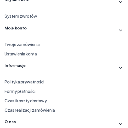
System zwrotów
Moje konto
Twoje zamówienia
Ustawienia konta
Informacje
Polityka prywatności
Formy płatności
Czas i koszty dostawy
Czas realizacji zamówienia
O nas