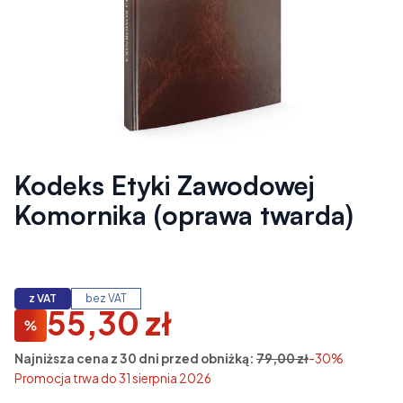
Kodeks Etyki Zawodowej
Komornika (oprawa twarda)
z VAT
bez VAT
55,30 zł
Najniższa cena z 30 dni przed obniżką:
79,00 zł
-30%
Promocja trwa do 31 sierpnia 2026