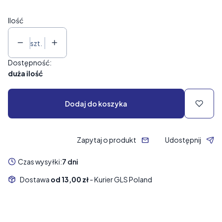
Ilość
szt.
Dostępność:
duża ilość
Dodaj do koszyka
Zapytaj o produkt
Udostępnij
Czas wysyłki:
7 dni
Dostawa
od 13,00 zł
- Kurier GLS Poland