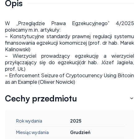
Opis
W „Przeglądzie Prawa Egzekucyjnego” 4/2025
polecamy m.in. artykuły:
– Konstytucyjne standardy prawnej regulacji systemu
finansowania egzekucji komorniczej (prof. dr hab. Marek
Kalinowski)
– Wierzyciel prowadzący egzekucję a wierzyciel
przyłączający się do egzekucji(dr hab. Józef Jagieła,
prof. UŁ)
– Enforcement Seizure of Cryptocurrency Using Bitcoin
as an Example (Oliwer Nowicki)
Cechy przedmiotu
Rok wydania
2025
Miesiąc wydania
Grudzień