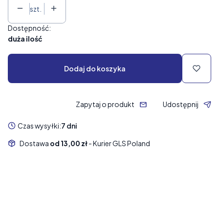
szt.
Dostępność:
duża ilość
Dodaj do koszyka
Zapytaj o produkt
Udostępnij
Czas wysyłki:
7 dni
Dostawa
od 13,00 zł
- Kurier GLS Poland