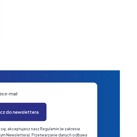
es e-mail
cz do newslettera
 się, akceptujesz nasz Regulamin (w zakresie
ym Newslettera). Przetwarzanie danych odbywa