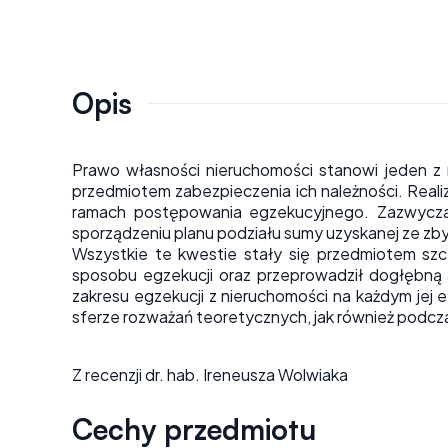
Opis
Prawo własności nieruchomości stanowi jeden z 
przedmiotem zabezpieczenia ich należności. Reali
ramach postępowania egzekucyjnego. Zazwyczaj 
sporządzeniu planu podziału sumy uzyskanej ze zb
Wszystkie te kwestie stały się przedmiotem sz
sposobu egzekucji oraz przeprowadził dogłębną a
zakresu egzekucji z nieruchomości na każdym jej 
sferze rozważań teoretycznych, jak również podc
Z recenzji dr. hab. Ireneusza Wolwiaka
Cechy przedmiotu