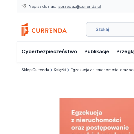
Napisz do nas:
sprzedaz@currenda.pl
Cyberbezpieczeństwo
Publikacje
Przegl
Sklep Currenda
Książki
Egzekucja z nieruchomości oraz po